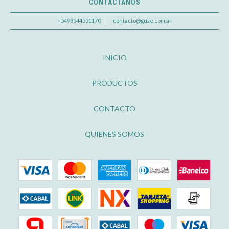
CONTACTANOS
+5493544551170
contacto@guze.com.ar
INICIO
PRODUCTOS
CONTACTO
QUIÉNES SOMOS