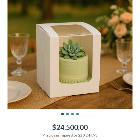
$24.500,00
Precio sin impuestos
$20.247,93