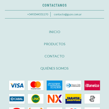
CONTACTANOS
+5493544551170
contacto@guze.com.ar
INICIO
PRODUCTOS
CONTACTO
QUIÉNES SOMOS